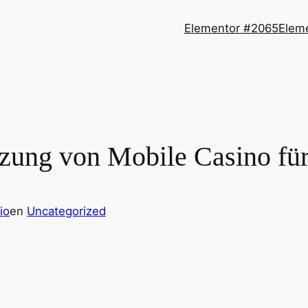
Elementor #2065
Elem
tzung von Mobile Casino für
io
en
Uncategorized