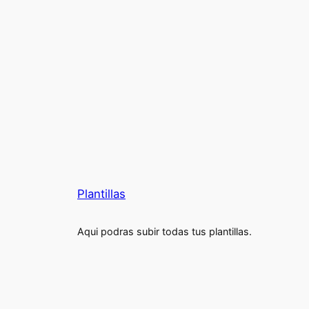
Plantillas
Aqui podras subir todas tus plantillas.