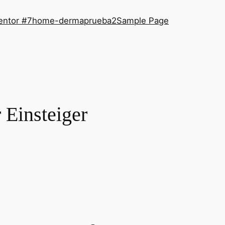
entor #7
home-derma
prueba2
Sample Page
 Einsteiger