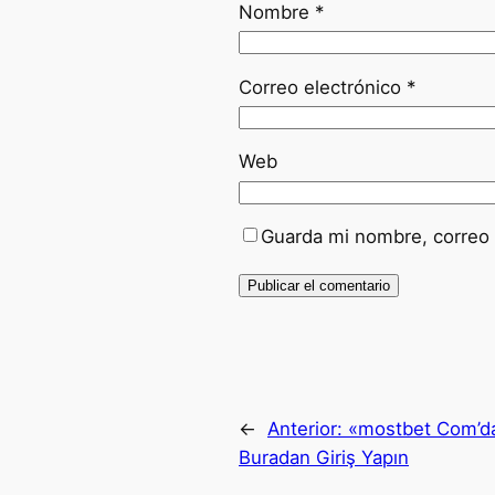
Nombre
*
Correo electrónico
*
Web
Guarda mi nombre, correo 
←
Anterior:
«mostbet Com’da
Buradan Giriş Yapın