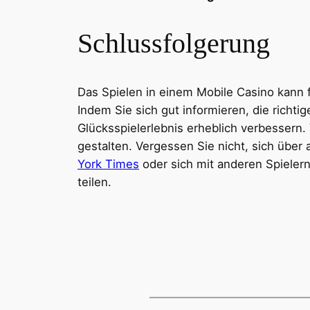
Schlussfolgerung
Das Spielen in einem Mobile Casino kann f
Indem Sie sich gut informieren, die richt
Glücksspielerlebnis erheblich verbessern. 
gestalten. Vergessen Sie nicht, sich über 
York Times
oder sich mit anderen Spieler
teilen.