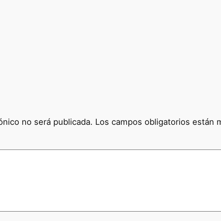
ónico no será publicada.
Los campos obligatorios están