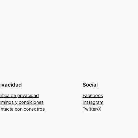
rivacidad
Social
lítica de privacidad
Facebook
rminos y condiciones
Instagram
ntacta con consotros
Twitter/X