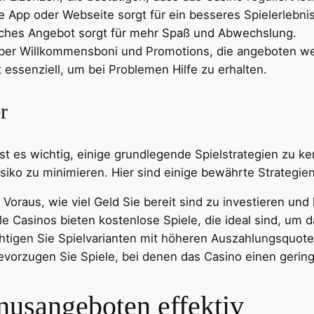
ve App oder Webseite sorgt für ein besseres Spielerlebnis
ches Angebot sorgt für mehr Spaß und Abwechslung.
über Willkommensboni und Promotions, die angeboten w
 essenziell, um bei Problemen Hilfe zu erhalten.
r
ist es wichtig, einige grundlegende Spielstrategien zu k
ko zu minimieren. Hier sind einige bewährte Strategien
oraus, wie viel Geld Sie bereit sind zu investieren und 
e Casinos bieten kostenlose Spiele, die ideal sind, um d
htigen Sie Spielvarianten mit höheren Auszahlungsquote
vorzugen Sie Spiele, bei denen das Casino einen geringe
usangeboten effektiv