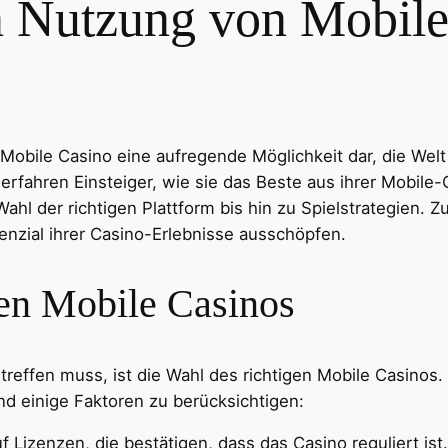
n Nutzung von Mobile
as Mobile Casino eine aufregende Möglichkeit dar, die We
 erfahren Einsteiger, wie sie das Beste aus ihrer Mobil
ahl der richtigen Plattform bis hin zu Spielstrategien. 
tenzial ihrer Casino-Erlebnisse ausschöpfen.
gen Mobile Casinos
 treffen muss, ist die Wahl des richtigen Mobile Casinos.
nd einige Faktoren zu berücksichtigen:
 Lizenzen, die bestätigen, dass das Casino reguliert ist.