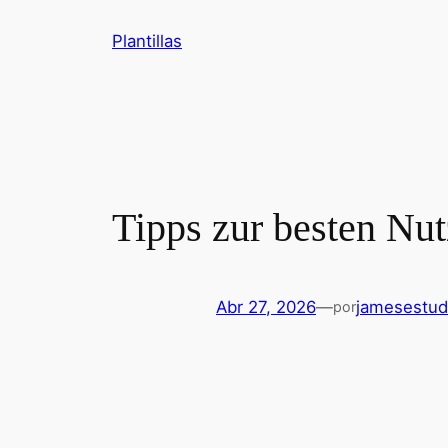
Saltar
Plantillas
al
contenido
Tipps zur besten Nu
Abr 27, 2026
—
jamesestud
por