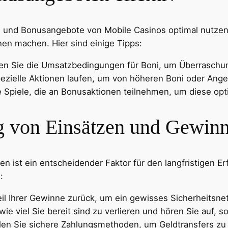
me und Bonusangebote von Mobile Casinos optimal nutze
nen machen. Hier sind einige Tipps:
en Sie die Umsatzbedingungen für Boni, um Überraschu
ezielle Aktionen laufen, um von höheren Boni oder Angeb
e Spiele, die an Bonusaktionen teilnehmen, um diese opt
g von Einsätzen und Gewin
 ist ein entscheidender Faktor für den langfristigen Erf
:
il Ihrer Gewinne zurück, um ein gewisses Sicherheitsnet
wie viel Sie bereit sind zu verlieren und hören Sie auf, s
en Sie sichere Zahlungsmethoden, um Geldtransfers zu 