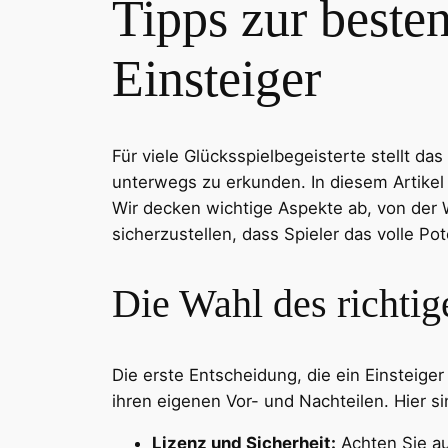
Tipps zur beste
Einsteiger
Für viele Glücksspielbegeisterte stellt d
unterwegs zu erkunden. In diesem Artikel
Wir decken wichtige Aspekte ab, von der W
sicherzustellen, dass Spieler das volle Po
Die Wahl des richti
Die erste Entscheidung, die ein Einsteiger
ihren eigenen Vor- und Nachteilen. Hier si
Lizenz und Sicherheit:
Achten Sie auf