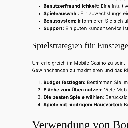
Benutzerfreundlichkeit:
Eine intuiti
Spieleauswahl:
Ein abwechslungsrei
Bonussystem:
Informieren Sie sich 
Support:
Ein guten Kundenservice ist
Spielstrategien für Einsteige
Um erfolgreich im Mobile Casino zu sein, 
Gewinnchancen zu maximieren und das Risi
Budget festlegen:
Bestimmen Sie im V
Fläche zum Üben nutzen:
Viele Mobil
Die besten Spiele wählen:
Berücksic
Spiele mit niedrigem Hausvorteil:
Be
Verwendung von Bon